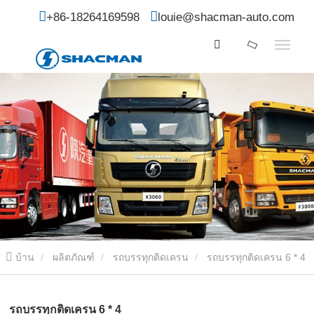
+86-18264169598
louie@shacman-auto.com
บ้าน
ผลิตภัณฑ์
รถบรรทุกติดเครน
รถบรรทุกติดเครน 6 * 4
รถบรรทุกติดเครน 6 * 4