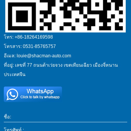
โทร: +86-18264169598
โทรสาร: 0531-85765757
อีเมล: louie@shacman-auto.com
ที่อยู่: เลขที่ 77 ถนนต้าเว่ยจวง เขตเทียนเฉียว เมืองจี่หนาน
ประเทศจีน
ชื่อ:
โทรศัพท์ :