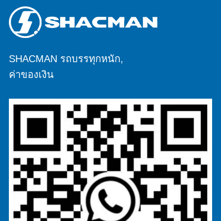
SHACMAN รถบรรทุกหนัก,
ค่าของเงิน