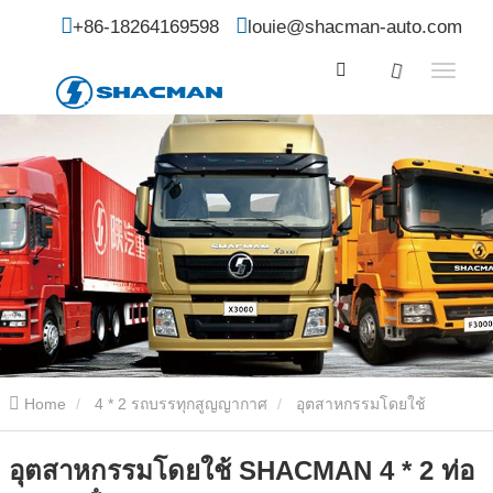
+86-18264169598
louie@shacman-auto.com
Home
4 * 2 รถบรรทุกสูญญากาศ
อุตสาหกรรมโดยใช้
SHACMAN 4 * 2 ท่อระบายน้ําสูญญากาศดูดรถบรรทุกขนส่ง
อุตสาหกรรมโดยใช้ SHACMAN 4 * 2 ท่อ