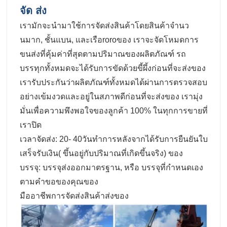
จัด ส่ง
เรามักจะนํามาใช้การจัดส่งสินค้าโดยสินค้าจํานว
นมาก, ชั้นแบน, และเรือroroของ เราจะจัดโหมดการ
ขนส่งที่คุ้มค่าที่สุดตามปริมาณของผลิตภัณฑ์ รถ
บรรทุกทั้งหมดจะได้รับการขัดด้วยขี้ผึ้งก่อนที่จะส่งของ
เรารับประกันว่าผลิตภัณฑ์ทั้งหมดได้ผ่านการตรวจสอบ
อย่างเข้มงวดและอยู่ในสภาพดีก่อนที่จะส่งของ เรามุ่ง
มั่นเพื่อความพึงพอใจของลูกค้า 100% ในทุกการขายที่
เราปิด
เวลาจัดส่ง: 20- 40วันทําการหลังจากได้รับการยืนยันใบ
เสร็จรับเงิน( ขึ้นอยู่กับปริมาณที่เกิดขึ้นจริง) ของ
บรรจุ: บรรจุส่งออกมาตรฐาน, หรือ บรรจุที่กําหนดเอง
ตามคําขอของคุณของ
มืออาชีพการจัดส่งสินค้าส่งของ