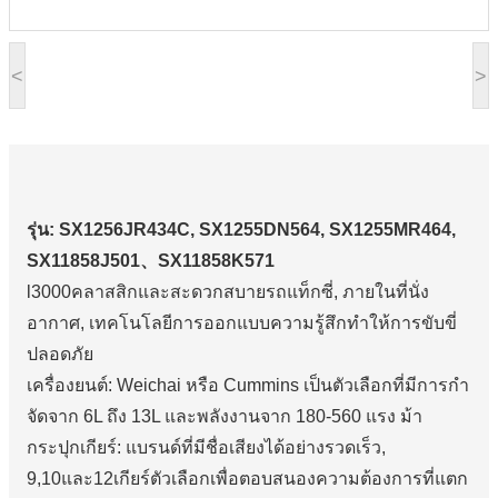
<
>
รุ่น: SX1256JR434C, SX1255DN564, SX1255MR464,
SX11858J501、SX11858K571
l3000คลาสสิกและสะดวกสบายรถแท็กซี่, ภายในที่นั่ง
อากาศ, เทคโนโลยีการออกแบบความรู้สึกทําให้การขับขี่
ปลอดภัย
เครื่องยนต์: Weichai หรือ Cummins เป็นตัวเลือกที่มีการกํา
จัดจาก 6L ถึง 13L และพลังงานจาก 180-560 แรง ม้า
กระปุกเกียร์: แบรนด์ที่มีชื่อเสียงได้อย่างรวดเร็ว,
9,10และ12เกียร์ตัวเลือกเพื่อตอบสนองความต้องการที่แตก