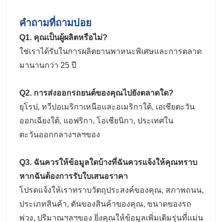
คำถามที่ถามบ่อย
Q1. คุณเป็นผู้ผลิตหรือไม่?
ใช่เราได้รับในการผลิตยานพาหนะพิเศษและการตลาด
มานานกว่า 25 ปี
Q2. การส่งออกรถยนต์ของคุณไปยังตลาดใด?
ยุโรป, ทวีปอเมริกาเหนือและอเมริกาใต้, เอเชียตะวัน
ออกเฉียงใต้, แอฟริกา, โอเชียนิกา, ประเทศใน
ตะวันออกกลางฯลฯของ
Q3. ฉันควรให้ข้อมูลใดบ้างที่ฉันควรแจ้งให้คุณทราบ
หากฉันต้องการรับใบเสนอราคา
โปรดแจ้งให้เราทราบวัตถุประสงค์ของคุณ, สภาพถนน,
ประเภทสินค้า, ตันของสินค้าของคุณ, ขนาดของรถ
พ่วง, ปริมาณฯลฯของ ยิ่งคุณให้ข้อมูลเพิ่มเติมรุ่นที่แม่น