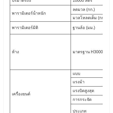
ปริมาตรถัง
10000 ลิตร
ลดมวล (กก.)
พารามิเตอร์น้ําหนัก
มวลโหลดเต็ม (กก.)
พารามิเตอร์มิติ
ฐานล้อ (มม.)
ห้าง
มาตรฐาน H3000
แบบ
แรงม้า
แรงบิดสูงสุด
เครื่องยนต์
การกระจัด
ประเภท