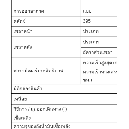
การออกอากาศ
แบบ
คลัตช์
395
เพลาหน้า
ประเภท
ประเภท
เพลาหลัง
อัตราส่วนเพลา
ความเร็วสูงสุด (กม./ชม
พารามิเตอร์ประสิทธิภาพ
ความเร็วทางเศรษฐกิจ (
ชม.)
มิติกล่องสินค้า
เหนื่อย
วิธีการ / มุมออกเดินทาง (°)
เชื้อเพลิง
ความจุของถังน้ํามันเชื้อเพลิง