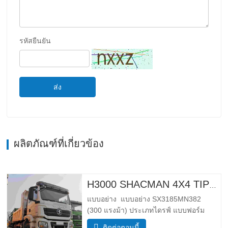
รหัสยืนยัน
ส่ง
ผลิตภัณฑ์ที่เกี่ยวข้อง
H3000 SHACMAN 4X4 TIPPER TRUCK สําหรับขาย
แบบอย่าง แบบอย่าง SX3185MN382
(300 แรงม้า) ประเภทไดรฟ์ แบบฟอร์ม
ไดรฟ์ 4*4 น้ำหนัก พารามิเตอร์น้ำหนัก
ติดต่อตอนนี้