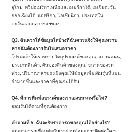
ยุโรป, ทวีปอเมริกาเหนือและอเมริกาใต้, เอเชียตะวัน
ออกเฉียงใต้, แอฟริกา, โอเชียนิกา, ประเทศใน
ตะวันออกกลางฯลฯของ
Q3. ฉันควรให้ข้อมูลใดบ้างที่ฉันควรแจ้งให้คุณทราบ
หากฉันต้องการรับใบเสนอราคา
โปรดแจ้งให้เราทราบวัตถุประสงค์ของคุณ, สภาพถนน,
ประเภทสินค้า, ตันของสินค้าของคุณ, ขนาดของรถ
พ่วง, ปริมาณฯลฯของ ยิ่งคุณให้ข้อมูลเพิ่มเติมรุ่นที่แม่น
ยํามากขึ้นและราคาที่คุณจะได้รับ
Q4. มีการพิมพ์แบรนด์ของเราเองบนรถหรือไม่?
ยอมรับได้ตามที่คุณต้องการ
คําถามที่ 5. ฉันจะรับราคารถของคุณได้อย่างไร?
คุณสามารถเชื่อมต่อกับเราผ่านข้อมูลการติดต่อใด ๆ