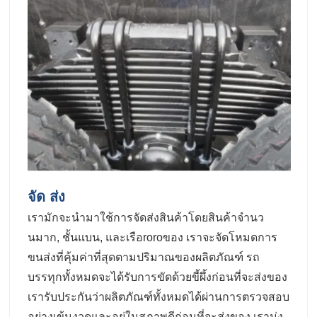
จัด ส่ง
เรามักจะนํามาใช้การจัดส่งสินค้าโดยสินค้าจํานว
นมาก, ชั้นแบน, และเรือroroของ เราจะจัดโหมดการ
ขนส่งที่คุ้มค่าที่สุดตามปริมาณของผลิตภัณฑ์ รถ
บรรทุกทั้งหมดจะได้รับการขัดด้วยขี้ผึ้งก่อนที่จะส่งของ
เรารับประกันว่าผลิตภัณฑ์ทั้งหมดได้ผ่านการตรวจสอบ
อย่างเข้มงวดและอยู่ในสภาพดีก่อนที่จะส่งของ เรามุ่ง