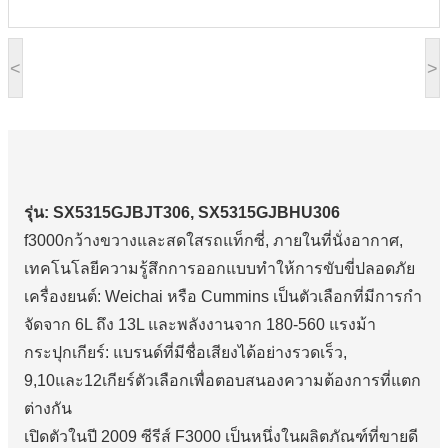
<
>
รุ่น: SX5315GJBJT306, SX5315GJBHU306
f3000กว้างขวางและสดใสรถแท็กซี่, ภายในที่นั่งอากาศ,
เทคโนโลยีความรู้สึกการออกแบบทําให้การขับขี่ปลอดภัย
เครื่องยนต์: Weichai หรือ Cummins เป็นตัวเลือกที่มีการกํา
จัดจาก 6L ถึง 13L และพลังงานจาก 180-560 แรงม้า
กระปุกเกียร์: แบรนด์ที่มีชื่อเสียงได้อย่างรวดเร็ว,
9,10และ12เกียร์ตัวเลือกเพื่อตอบสนองความต้องการที่แตก
ต่างกัน
เปิดตัวในปี 2009 ซีรีส์ F3000 เป็นหนึ่งในผลิตภัณฑ์ที่ขายดี