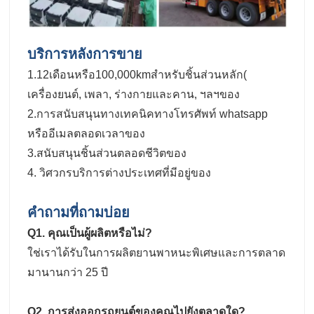
บริการหลังการขาย
1.12เดือนหรือ100,000kmสําหรับชิ้นส่วนหลัก(
เครื่องยนต์, เพลา, ร่างกายและคาน, ฯลฯของ
2.การสนับสนุนทางเทคนิคทางโทรศัพท์ whatsapp
หรืออีเมลตลอดเวลาของ
3.สนับสนุนชิ้นส่วนตลอดชีวิตของ
4. วิศวกรบริการต่างประเทศที่มีอยู่ของ
คำถามที่ถามบ่อย
Q1. คุณเป็นผู้ผลิตหรือไม่?
ใช่เราได้รับในการผลิตยานพาหนะพิเศษและการตลาด
มานานกว่า 25 ปี
Q2. การส่งออกรถยนต์ของคุณไปยังตลาดใด?