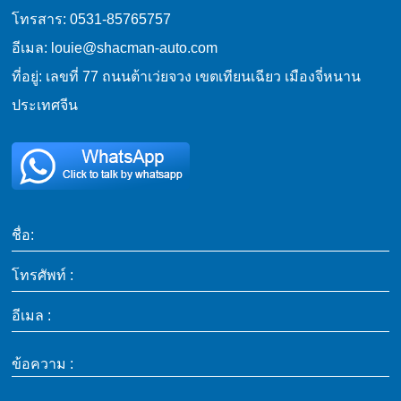
โทรสาร: 0531-85765757
อีเมล: louie@shacman-auto.com
ที่อยู่: เลขที่ 77 ถนนต้าเว่ยจวง เขตเทียนเฉียว เมืองจี่หนาน
ประเทศจีน
ชื่อ:
โทรศัพท์ :
อีเมล :
ข้อความ :