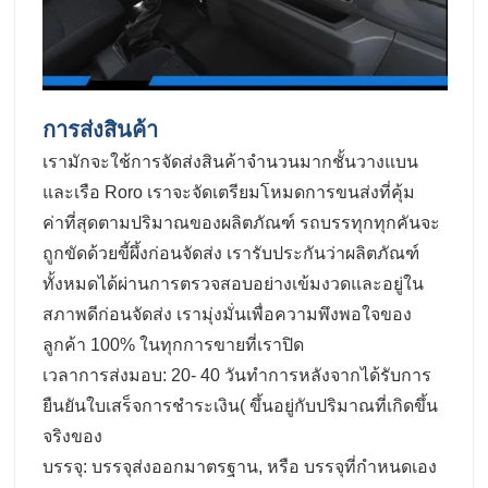
การส่งสินค้า
เรามักจะใช้การจัดส่งสินค้าจํานวนมากชั้นวางแบน
และเรือ Roro เราจะจัดเตรียมโหมดการขนส่งที่คุ้ม
ค่าที่สุดตามปริมาณของผลิตภัณฑ์ รถบรรทุกทุกคันจะ
ถูกขัดด้วยขี้ผึ้งก่อนจัดส่ง เรารับประกันว่าผลิตภัณฑ์
ทั้งหมดได้ผ่านการตรวจสอบอย่างเข้มงวดและอยู่ใน
สภาพดีก่อนจัดส่ง เรามุ่งมั่นเพื่อความพึงพอใจของ
ลูกค้า 100% ในทุกการขายที่เราปิด
เวลาการส่งมอบ: 20- 40 วันทําการหลังจากได้รับการ
ยืนยันใบเสร็จการชําระเงิน( ขึ้นอยู่กับปริมาณที่เกิดขึ้น
จริงของ
บรรจุ: บรรจุส่งออกมาตรฐาน, หรือ บรรจุที่กําหนดเอง