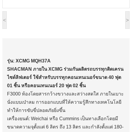
<
>
รุ่น: XCMG MQH37A
SHACMAN ภายใน XCMG ร่วมกันผลิตรถบรรทุกติดเครน
ไซด์ลิฟเตอร์ ใช้สำหรับบรรทุกคอนเทนเนอร์ขนาด 40 ฟุต
01 ชิ้น หรือคอนเทนเนอร์ 20 ฟุต 02 ชิ้น
F3000 ห้องโดยสารกว้างขวางและสว่างสดใส ภายในเบาะ
นั่งแบบเป่าลม การออกแบบที่ให้ความรู้สึกทางเทคโนโลยี
ทำให้การขับขี่ปลอดภัยยิ่งขึ้น
เครื่องยนต์: Weichai หรือ Cummins
เป็นทางเลือกโดยมี
ขนาดความจุตั้งแต่ 6 ลิตร ถึง 13 ลิตร และกำลังตั้งแต่ 180-