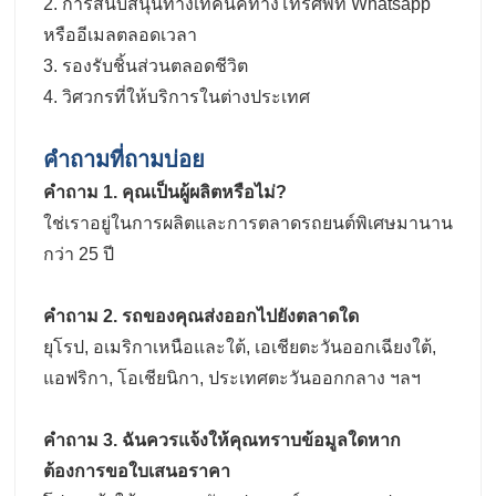
2. การสนับสนุนทางเทคนิคทางโทรศัพท์ Whatsapp
หรืออีเมลตลอดเวลา
3. รองรับชิ้นส่วนตลอดชีวิต
4. วิศวกรที่ให้บริการในต่างประเทศ
คำถามที่ถามบ่อย
คําถาม 1. คุณเป็นผู้ผลิตหรือไม่?
ใช่เราอยู่ในการผลิตและการตลาดรถยนต์พิเศษมานาน
กว่า 25 ปี
คําถาม 2. รถของคุณส่งออกไปยังตลาดใด
ยุโรป, อเมริกาเหนือและใต้, เอเชียตะวันออกเฉียงใต้,
แอฟริกา, โอเชียนิกา, ประเทศตะวันออกกลาง ฯลฯ
คําถาม 3. ฉันควรแจ้งให้คุณทราบข้อมูลใดหาก
ต้องการขอใบเสนอราคา