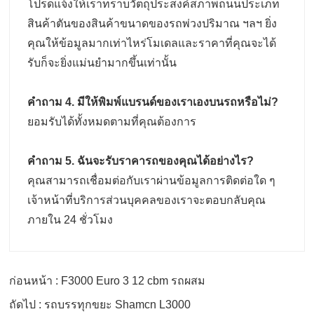
โปรดแจ้งให้เราทราบวัตถุประสงค์สภาพถนนประเภท
สินค้าตันของสินค้าขนาดของรถพ่วงปริมาณ ฯลฯ ยิ่ง
คุณให้ข้อมูลมากเท่าไหร่โมเดลและราคาที่คุณจะได้
รับก็จะยิ่งแม่นยํามากขึ้นเท่านั้น
คําถาม 4. มีให้พิมพ์แบรนด์ของเราเองบนรถหรือไม่?
ยอมรับได้ทั้งหมดตามที่คุณต้องการ
คําถาม 5. ฉันจะรับราคารถของคุณได้อย่างไร?
คุณสามารถเชื่อมต่อกับเราผ่านข้อมูลการติดต่อใด ๆ
เจ้าหน้าที่บริการส่วนบุคคลของเราจะตอบกลับคุณ
ภายใน 24 ชั่วโมง
ก่อนหน้า : F3000 Euro 3 12 cbm รถผสม
ถัดไป : รถบรรทุกขยะ Shamcn L3000